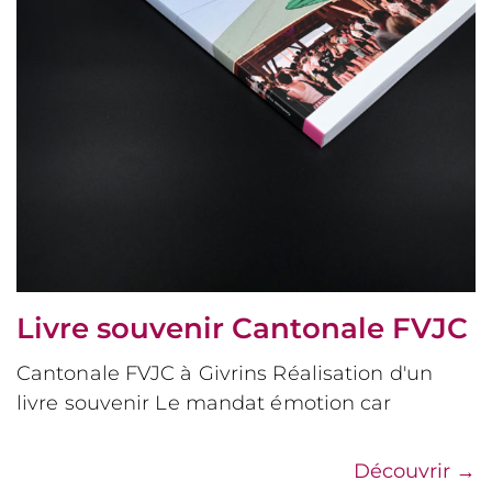
Livre souvenir Cantonale FVJC
Cantonale FVJC à Givrins Réalisation d'un
livre souvenir Le mandat émotion car
Découvrir
→