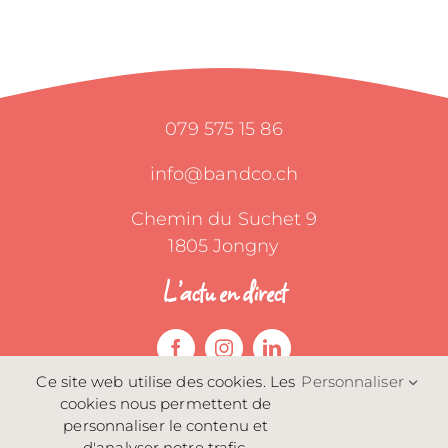
079 575 15 86
info@bandco.ch
Chemin du Suchet 9
1805 Jongny
L’actu en direct
Ce site web utilise des cookies. Les
Personnaliser
cookies nous permettent de
Politique de confidentialité
personnaliser le contenu et
d'analyser notre trafic.