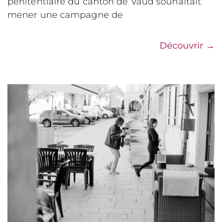
pénitentiaire du canton de Vaud souhaitait
mener une campagne de
Découvrir
→