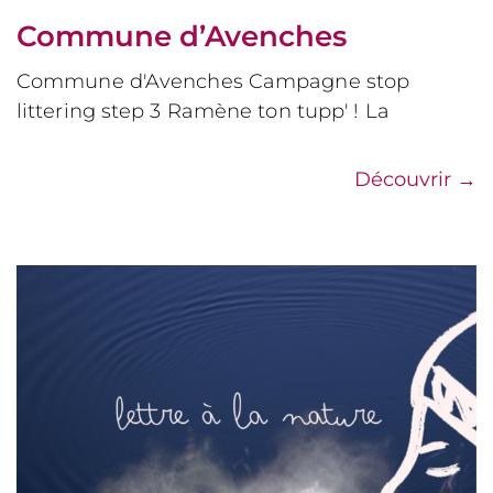
Commune d’Avenches
Commune d'Avenches Campagne stop
littering step 3 Ramène ton tupp' ! La
Découvrir
→