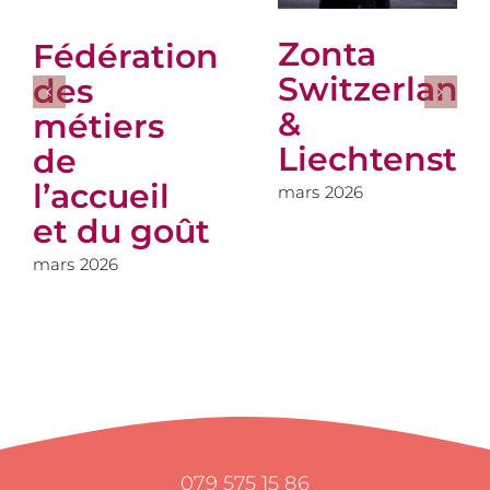
Zonta
Fédération
Switzerland
des
&
métiers
Liechtenste
de
l’accueil
mars 2026
et du goût
mars 2026
079 575 15 86